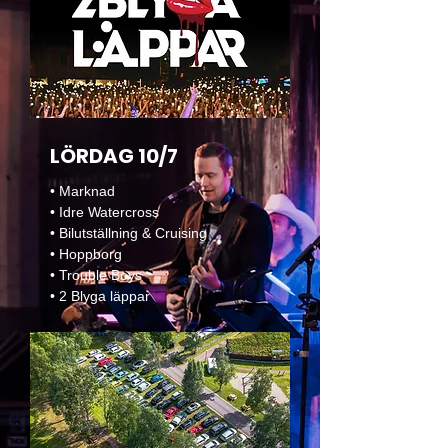
LÖRDAG 10/7
• Marknad
• Idre Watercross
• Bilutställning & Cruising
• Hoppborg
• Trouble Boys
• 2 Blyga läppar